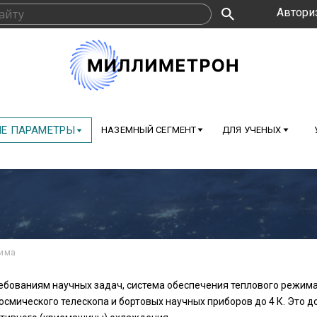
Автори
Е ПАРАМЕТРЫ
НАЗЕМНЫЙ СЕГМЕНТ
ДЛЯ УЧЕНЫХ
жима
ебованиям научных задач, система обеспечения теплового режим
осмического телескопа и бортовых научных приборов до 4 К. Это 