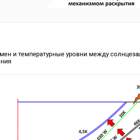
мен и температурные уровни между солнцеза
ния