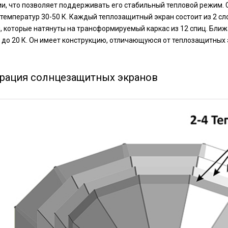
и, что позволяет поддерживать его стабильный тепловой режим.
 температур 30-50 К. Каждый теплозащитный экран состоит из 2 
 которые натянуты на трансформируемый каркас из 12 спиц. Ближ
до 20 К. Он имеет конструкцию, отличающуюся от теплозащитных 
рация солнцезащитных экранов