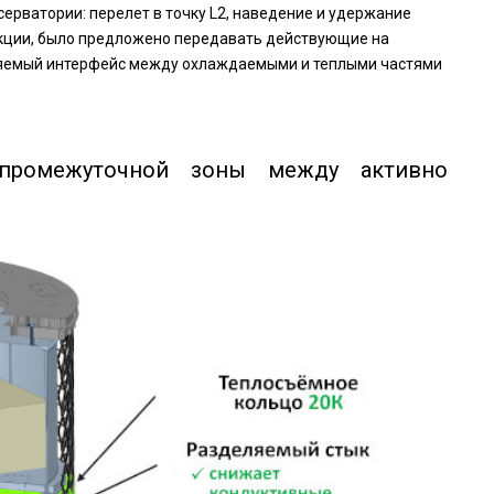
ерватории: перелет в точку L2, наведение и удержание
укции, было предложено передавать действующие на
иняемый интерфейс между охлаждаемыми и теплыми частями
 промежуточной зоны между активно