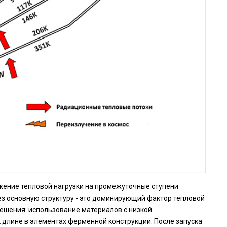
ение тепловой нагрузки на промежуточные ступени
 основную структуру - это доминирующий фактор тепловой
ешения: использование материалов с низкой
длине в элементах ферменной конструкции. После запуска