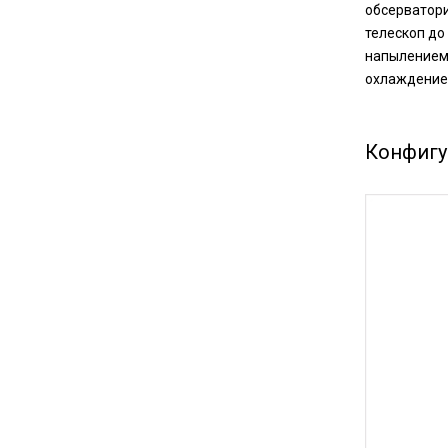
обсерватори
телескоп до
напылением,
охлаждение 
Конфигу