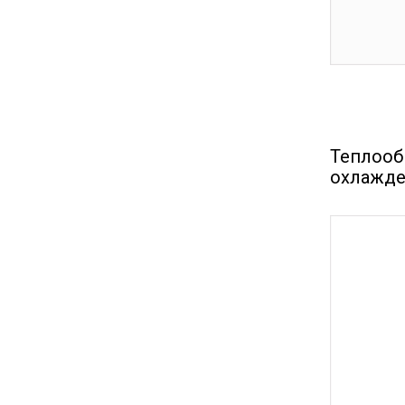
Теплооб
охлажде