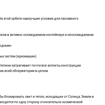
На этой орбите наилучшие условия для пассивного
оков в активно охлаждаемом контейнере и неохлаждаемом
лодным»
ых систем (криомашин)
епени затрагивает почти все аспекты конструкции
ик всей обсерватории в целом.
 блокировать свет и тепло, исходящее от Солнца, Земли и
аходятся по одну сторону относительно космической