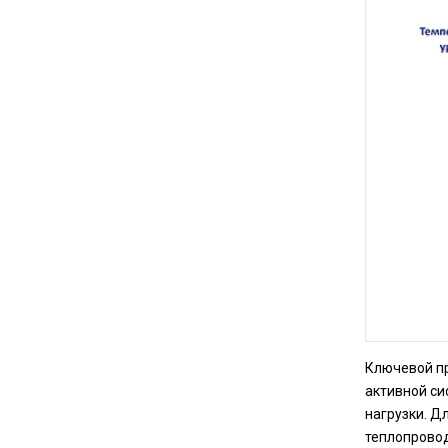
Ключевой пр
активной си
нагрузки. Д
теплопровод