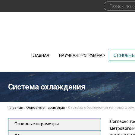
ОСНОВНЫ
ГЛАВНАЯ
НАУЧНАЯ ПРОГРАММА
Система охлаждения
Главная
/
Основные параметры
/
Система обеспечения теплового ре
Согласно тр
Основные параметры
метрового к