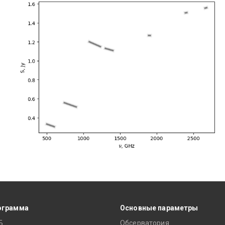
ограмма
Основные параметры
Б
Обсерватория