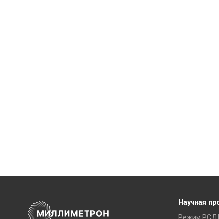
Научная пр
Режим РСД