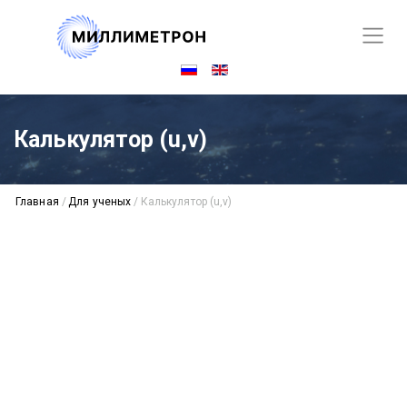
Калькулятор (u,v)
Главная
/
Для ученых
/
Калькулятор (u,v)