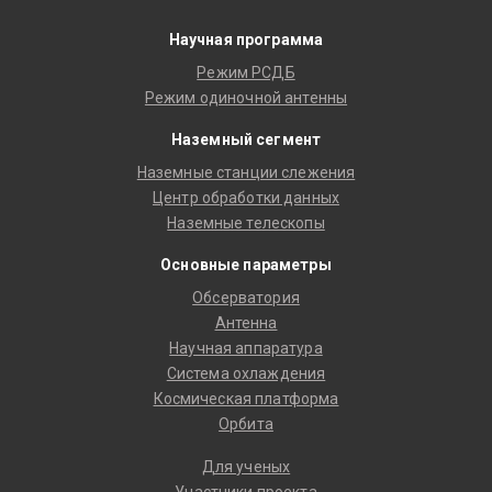
Научная программа
Режим РСДБ
Режим одиночной антенны
Наземный сегмент
Наземные станции слежения
Центр обработки данных
Наземные телескопы
Основные параметры
Обсерватория
Антенна
Научная аппаратура
Система охлаждения
Космическая платформа
Орбита
Для ученых