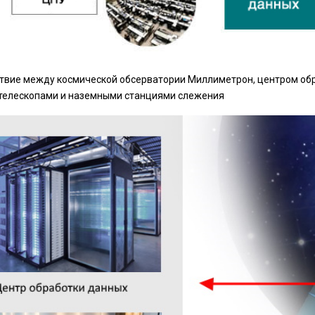
вие между космической обсерватории Миллиметрон, центром обр
телескопами и наземными станциями слежения