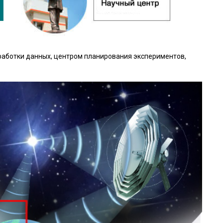
аботки данных, центром планирования экспериментов,