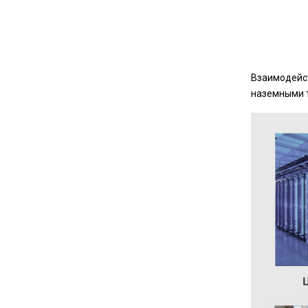
Взаимодейст
наземными 