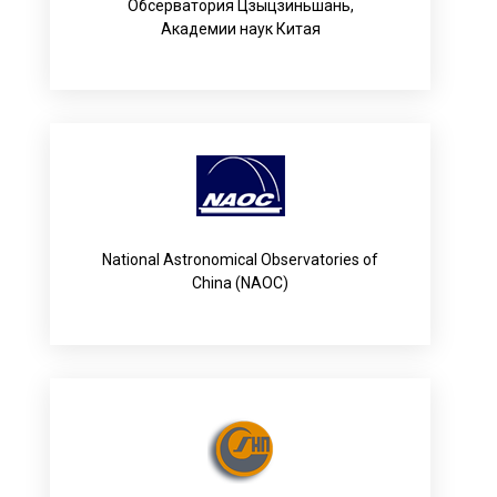
Обсерватория Цзыцзиньшань,
Академии наук Китая
National Astronomical Observatories of
China (NAOC)