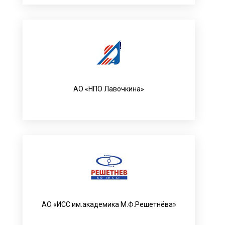
АО «НПО Лавочкина»
АО «ИСС им.академика М.Ф.Решетнёва»