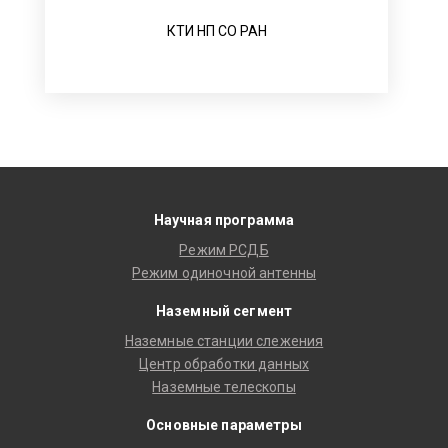
КТИ НП СО РАН
Научная программа
Режим РСДБ
Режим одиночной антенны
Наземный сегмент
Наземные станции слежения
Центр обработки данных
Наземные телескопы
Основные параметры