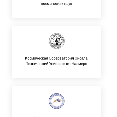
космических наук
Космическая Обсерватория Онсала,
Технический Университет Чалмерс