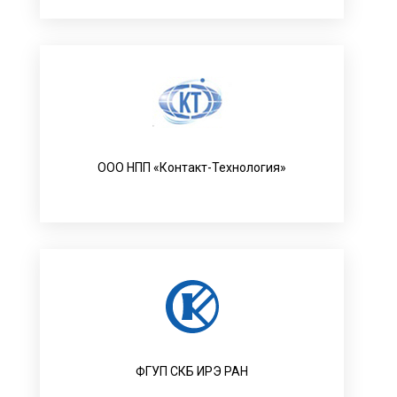
ООО НПП «Контакт-Технология»
ФГУП СКБ ИРЭ РАН