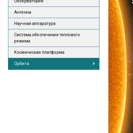
Обсерватория
Антенна
Научная аппаратура
Система обеспечения теплового
режима
Космическая платформа
Орбита