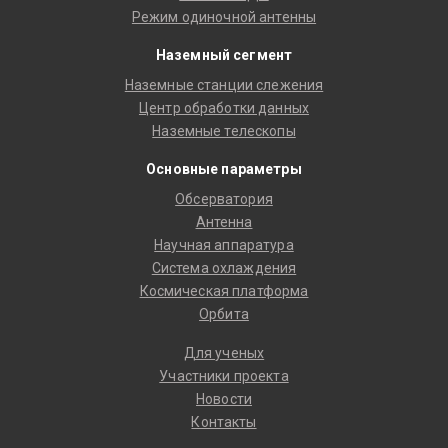
Режим одиночной антенны
Наземный сегмент
Наземные станции слежения
Центр обработки данных
Наземные телескопы
Основные параметры
Обсерватория
Антенна
Научная аппаратура
Система охлаждения
Космическая платформа
Орбита
Для ученых
Участники проекта
Новости
Контакты